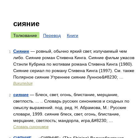
сияние
Толкование
Перевод
Книги
Сияние
— ровный, обычно яркий свет, излучаемый чем
1
либо. Сияние роман Стивена Кинга. Сияние фильм ужасов
Стэнли Кубрика по мотивам романа Стивена Кинга (1980).
Сияние сериал по роману Стивена Кинга (1997). См. также
Полярное сияние Утреннее сияние Лунное&#8230; …
Википедия
сияние
— Блеск, свет, огонь, блистание, мерцание,
2
светлость. ... .. Словарь русских синонимов и сходных по
смыслу выражений. под. ред. Н. Абрамова, М.: Русские
словари, 1999. сияние блеск, свет, огонь, блистание,
мерцание, светлость; мандорла, игра,&#8230; …
Словарь синонимов