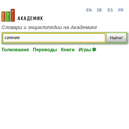
EN
DE
ES
FR
academic.ru
Словари и энциклопедии на Академике
Найти!
Толкования
Переводы
Книги
Игры ⚽